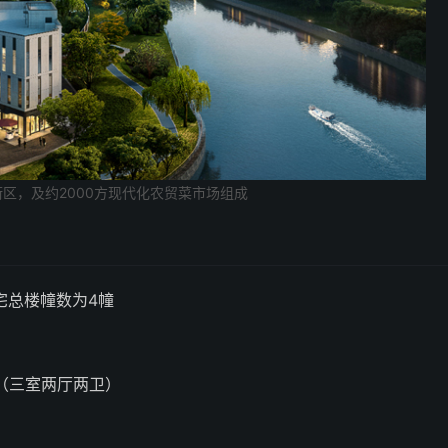
街区，及约2000方现代化农贸菜市场组成
住宅总楼幢数为4幢
（三室两厅两卫）