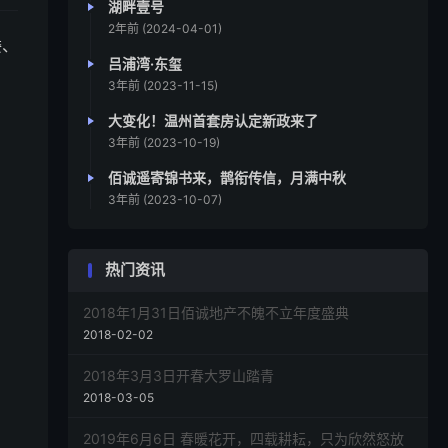
湖畔壹号
2年前 (2024-04-01)
委、
吕浦湾·东玺
3年前 (2023-11-15)
大变化！温州首套房认定新政来了
3年前 (2023-10-19)
佰诚遥寄锦书来，鹊衔传信，月满中秋
3年前 (2023-10-07)
热门资讯
2018年1月31日佰诚地产不魄不立年度盛典
2018-02-02
2018年3月3日开春大罗山踏青
2018-03-05
2019年6月6日 春暖花开，四载耕耘，只为欣然怒放