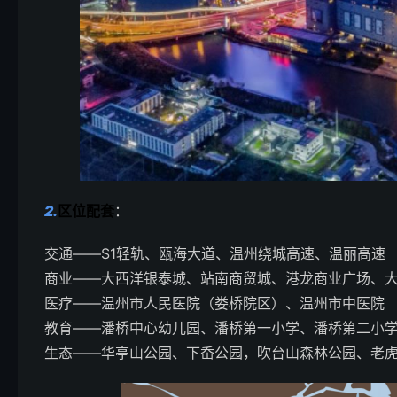
2.
区位配套
：
交通——S1轻轨、瓯海大道、温州绕城高速、温丽高速
商业——大西洋银泰城、站南商贸城、港龙商业广场、
医疗——温州市人民医院（娄桥院区）、温州市中医院
教育——潘桥中心幼儿园、潘桥第一小学、潘桥第二小
生态——华亭山公园、下岙公园，吹台山森林公园、老