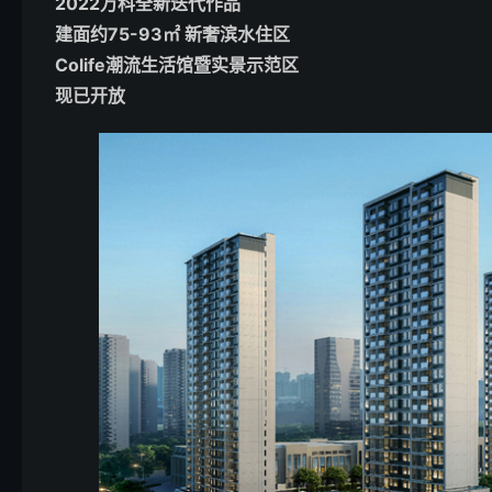
2022万科全新迭代作品
建面约75-93㎡ 新奢滨水住区
Colife潮流生活馆暨实景示范区
现已开放