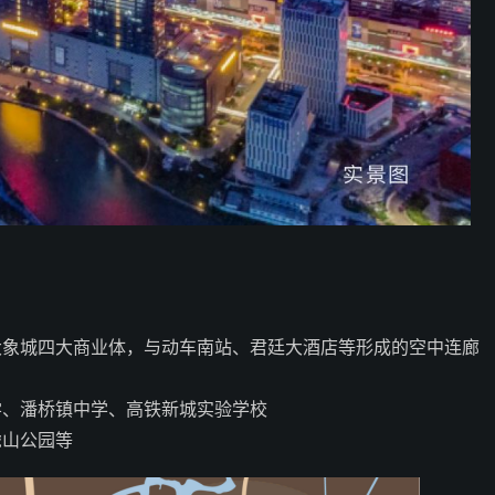
大象城四大商业体，与动车南站、君廷大酒店等形成的空中连廊
学、潘桥镇中学、高铁新城实验学校
虎山公园等