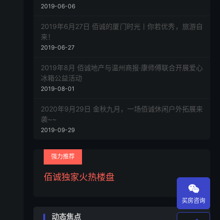
2019-06-06
2019年6月27日 佰诚的厦门时光丨你若优秀，旅游自
来！
2019-06-27
2019年8月 佰诚地产与温州商报·康师傅联合开展爱心
冰箱公益活动
2019-08-01
2020年9月29日 金秋九月，一场佰诚休闲户外拓展来
袭~~
2019-09-29
强力推荐
佰诚独家火热楼盘

买房咨询
动态焦点