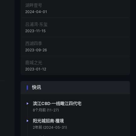
湖畔壹号
2024-04-01
吕浦湾·东玺
2023-11-15
西湖四季
2023-09-26
鹿城之光
2023-01-12
快讯
滨江CBD·一线瞰江四代宅
8个月前 (11-27)
阳光城招商·檀境
2年前 (2024-05-31)