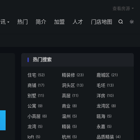

查看房源
资讯
热门
简介
加盟
人才
门店地图


热门搜索
住宅
精装修
鹿城区
(52)
(23)
(21)
商铺
洞头区
毛坯
(17)
(13)
(13)
别墅
高层
洋房
(11)
(11)
(10)
公寓
商业
龙湾区
(9)
(8)
(8)
小高层
温州
瓯海
(6)
(5)
(5)
龙湾
精装
永嘉
(5)
(5)
(5)
loft
杭州
品质精装
(5)
(5)
(4)