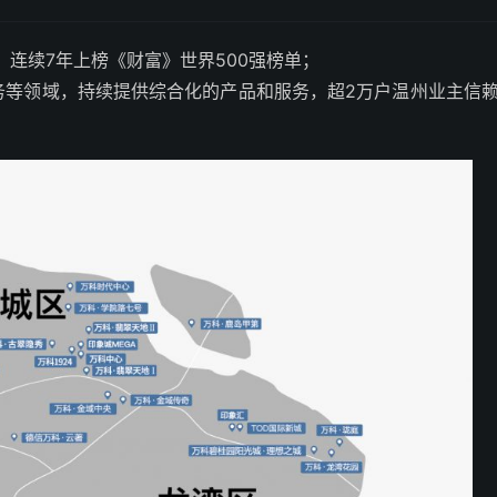
年，连续7年上榜《财富》世界500强榜单；
务等领域，持续提供综合化的产品和服务，超2万户温州业主信