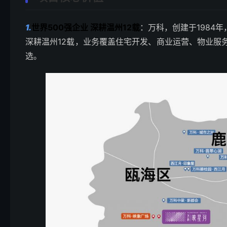
1.
世界500强企业 深耕温州12载
：万科，创建于1984
深耕温州12载，业务覆盖住宅开发、商业运营、物业服
选。