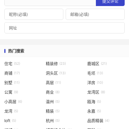
提交评论
热门搜索
住宅
精装修
鹿城区
(52)
(23)
(21)
商铺
洞头区
毛坯
(17)
(13)
(13)
别墅
高层
洋房
(11)
(11)
(10)
公寓
商业
龙湾区
(9)
(8)
(8)
小高层
温州
瓯海
(6)
(5)
(5)
龙湾
精装
永嘉
(5)
(5)
(5)
loft
杭州
品质精装
(5)
(5)
(4)