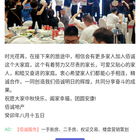
时光荏苒，在接下来的旅途中，相信会有更多家人加入佰诚
这个大家庭，这个有着努力又尽责的家长，可爱又贴心的家
人，和睦又奋进的家庭。衷心希望家人们都能心手相连，精
诚合作，一同创造我们佰诚明日的辉煌，共同分享奋斗的成
果。
祝愿大家中秋快乐，阖家幸福，团圆安康!
佰诚地产
癸卯年八月十五日
AD：
【佰诚服务】
一手新房、二手房、权证交易、楼盘营销策划