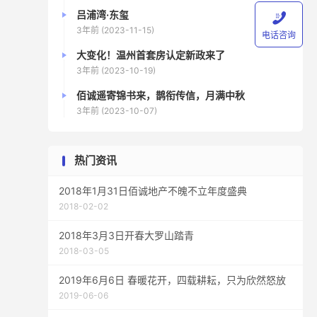
吕浦湾·东玺

3年前 (2023-11-15)
电话咨询
大变化！温州首套房认定新政来了
3年前 (2023-10-19)
佰诚遥寄锦书来，鹊衔传信，月满中秋
3年前 (2023-10-07)
热门资讯
2018年1月31日佰诚地产不魄不立年度盛典
2018-02-02
2018年3月3日开春大罗山踏青
2018-03-05
2019年6月6日 春暖花开，四载耕耘，只为欣然怒放
2019-06-06