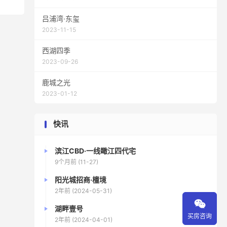
吕浦湾·东玺
2023-11-15
西湖四季
2023-09-26
鹿城之光
2023-01-12
快讯
滨江CBD·一线瞰江四代宅
9个月前 (11-27)
阳光城招商·檀境
2年前 (2024-05-31)

湖畔壹号
买房咨询
2年前 (2024-04-01)