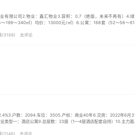
业有限公司2.物业：鑫汇物业3.容积：0.7（绝版，未来不再有）4.
5～196～340㎡）均价：13000元/㎡）6.公寓：168套（52～56～6
(3168)
去评论
2.4%3.户数：2094.车位：3505.产权：商业40年6.交房：2022年6月31
业类型一：酒店公寓9.总层数：23层（1—4层酒店配套自持）10.主力面..
(2146)
去评论