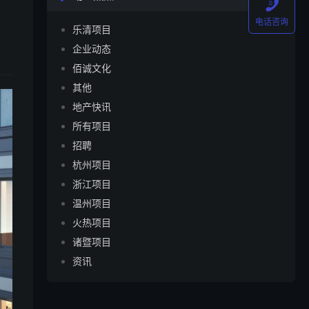

电话咨询
乐清项目
企业动态
佰诚文化
其他
地产快讯
所有项目
招聘
杭州项目
浙江项目
温州项目
火热项目
诸暨项目
资讯