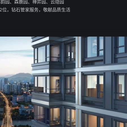
林韵园、森鹿园、禅弈园、云隐园
32位，钻石管家服务，敬献品质生活