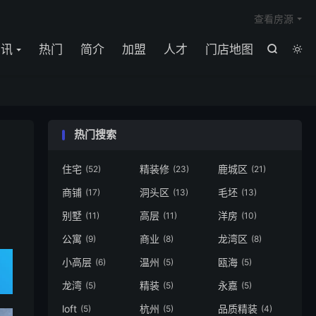

查看房源
资讯
热门
简介
加盟
人才
门店地图


热门搜索
住宅
精装修
鹿城区
(52)
(23)
(21)
商铺
洞头区
毛坯
(17)
(13)
(13)
别墅
高层
洋房
(11)
(11)
(10)
公寓
商业
龙湾区
(9)
(8)
(8)
小高层
温州
瓯海
(6)
(5)
(5)
龙湾
精装
永嘉
(5)
(5)
(5)
loft
杭州
品质精装
(5)
(5)
(4)