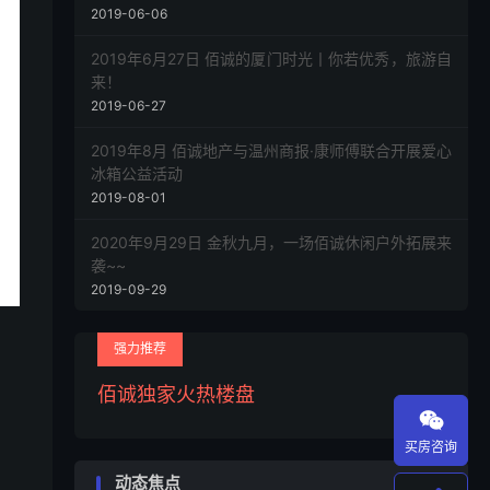
2019-06-06
2019年6月27日 佰诚的厦门时光丨你若优秀，旅游自
来！
2019-06-27
2019年8月 佰诚地产与温州商报·康师傅联合开展爱心
冰箱公益活动
2019-08-01
2020年9月29日 金秋九月，一场佰诚休闲户外拓展来
袭~~
2019-09-29
强力推荐
佰诚独家火热楼盘

买房咨询
动态焦点