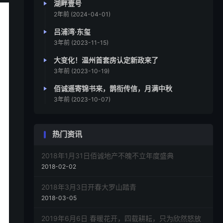
湖畔壹号
2年前 (2024-04-01)
吕浦湾·东玺
3年前 (2023-11-15)
大变化！温州首套房认定新政来了
3年前 (2023-10-19)
佰诚遥寄锦书来，鹊衔传信，月满中秋
3年前 (2023-10-07)
热门资讯
2018年1月31日佰诚地产不魄不立年度盛典
2018-02-02
2018年3月3日开春大罗山踏青
2018-03-05
2019年6月6日 春暖花开，四载耕耘，只为欣然怒放