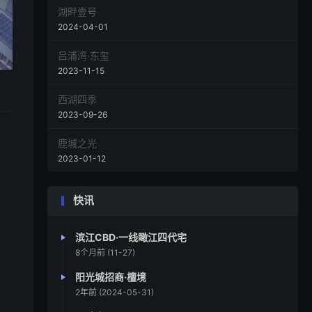
湖畔壹号
2024-04-01
吕浦湾·东玺
2023-11-15
西湖四季
2023-09-26
鹿城之光
2023-01-12
快讯
滨江CBD·一线瞰江四代宅
8个月前 (11-27)
阳光城招商·檀境
2年前 (2024-05-31)