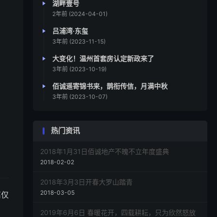
湖畔壹号
2年前 (2024-04-01)
吕浦湾·东玺
3年前 (2023-11-15)
大变化！温州首套房认定新政来了
3年前 (2023-10-19)
佰诚遥寄锦书来，鹊衔传信，月满中秋
3年前 (2023-10-07)
热门资讯
2018年1月31日佰诚地产不魄不立年度盛典
2018-02-02
2018年3月3日开春大罗山踏青
2018-03-05
离仅
2019年6月6日 春暖花开，四载耕耘，只为欣然怒放