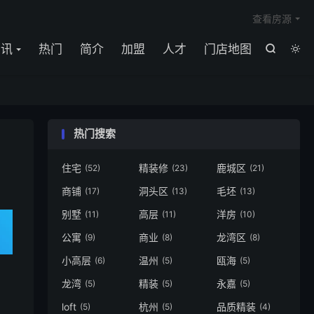

查看房源
资讯
热门
简介
加盟
人才
门店地图


热门搜索
住宅
精装修
鹿城区
(52)
(23)
(21)
商铺
洞头区
毛坯
(17)
(13)
(13)
别墅
高层
洋房
(11)
(11)
(10)
公寓
商业
龙湾区
(9)
(8)
(8)
小高层
温州
瓯海
(6)
(5)
(5)
龙湾
精装
永嘉
(5)
(5)
(5)
loft
杭州
品质精装
(5)
(5)
(4)