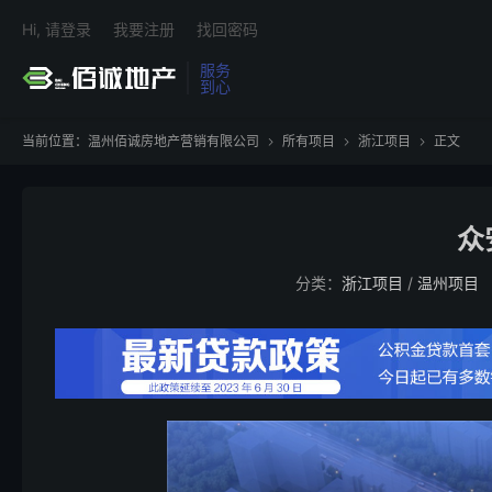
Hi, 请登录
我要注册
找回密码
服务
到心
当前位置：
温州佰诚房地产营销有限公司
所有项目
浙江项目
正文



众
分类：
浙江项目
/
温州项目