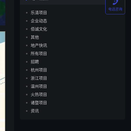

电话咨询
乐清项目
企业动态
佰诚文化
其他
地产快讯
所有项目
招聘
杭州项目
浙江项目
温州项目
火热项目
诸暨项目
资讯