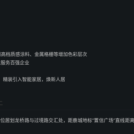
采用高档质感涂料、金属格栅等增加色彩层次
业服务百强企业
，精装引入智能家居，焕新人居
上
·位居划龙桥路与过境路交汇处，距鹿城地标“置信广场”直线距