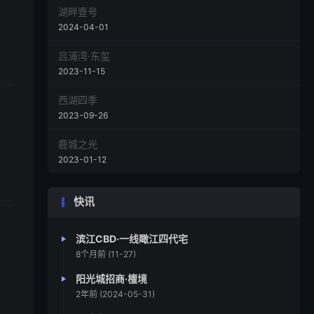
湖畔壹号
2024-04-01
吕浦湾·东玺
2023-11-15
西湖四季
2023-09-26
鹿城之光
2023-01-12
快讯
滨江CBD·一线瞰江四代宅
8个月前 (11-27)
阳光城招商·檀境
2年前 (2024-05-31)