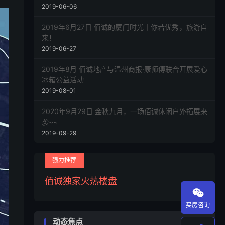
2019-06-06
2019年6月27日 佰诚的厦门时光丨你若优秀，旅游自
来！
2019-06-27
2019年8月 佰诚地产与温州商报·康师傅联合开展爱心
冰箱公益活动
2019-08-01
2020年9月29日 金秋九月，一场佰诚休闲户外拓展来
袭~~
2019-09-29
强力推荐
佰诚独家火热楼盘

买房咨询
动态焦点