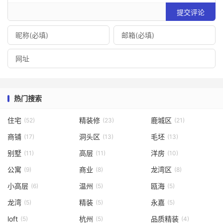
提交评论
热门搜索
住宅
精装修
鹿城区
(52)
(23)
(21)
商铺
洞头区
毛坯
(17)
(13)
(13)
别墅
高层
洋房
(11)
(11)
(10)
公寓
商业
龙湾区
(9)
(8)
(8)
小高层
温州
瓯海
(6)
(5)
(5)
龙湾
精装
永嘉
(5)
(5)
(5)
loft
杭州
品质精装
(5)
(5)
(4)