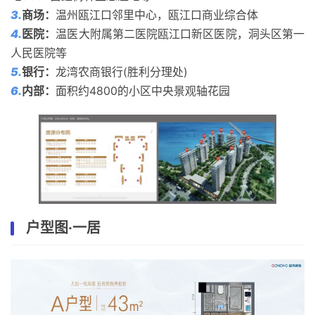
3.
商场
：
温州瓯江口邻里中心，瓯江口商业综合体
4.
医院
：
温医大附属第二医院瓯江口新区医院，洞头区第一
人民医院等
5.
银行
：
龙湾农商银行(胜利分理处)
6.
内部
：
面积约4800的小区中央景观轴花园
户型图·一居