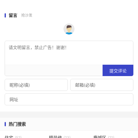
留言
抢沙发
提交评论
热门搜索
住宅
精装修
鹿城区
(52)
(23)
(21)