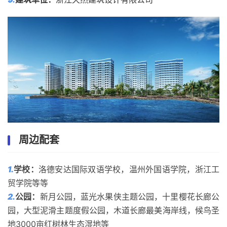
周边配套
1.
学校
：
洛德安达国际双语学校，温州外国语学院，浙江工
贸学院等等
2.
公园
：
新月公园，蓝光水果侠主题公园，十里樱花长廊公
园，大型泥滑主题度假公园，木道长廊最美海岸线，候鸟圣
地3000亩红树林生态湿地等