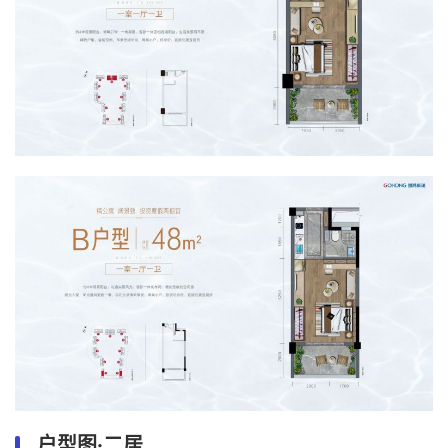
户型图·二居