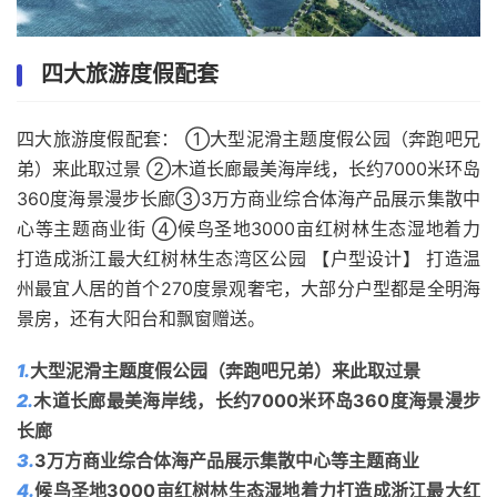
四大旅游度假配套
四大旅游度假配套： ①大型泥滑主题度假公园（奔跑吧兄
弟）来此取过景 ②木道长廊最美海岸线，长约7000米环岛
360度海景漫步长廊③3万方商业综合体海产品展示集散中
心等主题商业街 ④候鸟圣地3000亩红树林生态湿地着力
打造成浙江最大红树林生态湾区公园 【户型设计】 打造温
州最宜人居的首个270度景观奢宅，大部分户型都是全明海
景房，还有大阳台和飘窗赠送。
1.
大型泥滑主题度假公园（奔跑吧兄弟）来此取过景
2.
木道长廊最美海岸线，长约7000米环岛360度海景漫步
长廊
3.
3万方商业综合体海产品展示集散中心等主题商业
4.
候鸟圣地3000亩红树林生态湿地着力打造成浙江最大红