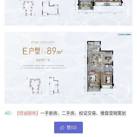
AD：
【佰诚服务】
一手新房、二手房、权证交易、楼盘营销策划
赞(
0
)
