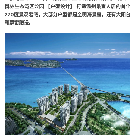
树林生态湾区公园 【户型设计】 打造温州最宜人居的首个
270度景观奢宅，大部分户型都是全明海景房，还有大阳台
和飘窗赠送。