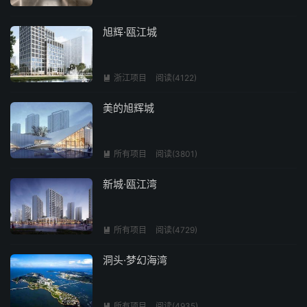
旭辉·瓯江城
浙江项目
阅读(4122)

美的旭辉城
所有项目
阅读(3801)

新城·瓯江湾
所有项目
阅读(4729)

洞头·梦幻海湾
所有项目
阅读(4935)
