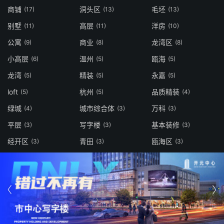
商铺
洞头区
毛坯
(17)
(13)
(13)
别墅
高层
洋房
(11)
(11)
(10)
公寓
商业
龙湾区
(9)
(8)
(8)
小高层
温州
瓯海
(6)
(5)
(5)
龙湾
精装
永嘉
(5)
(5)
(5)
loft
杭州
品质精装
(5)
(5)
(4)
绿城
城市综合体
万科
(4)
(3)
(3)
平层
写字楼
基本装修
(3)
(3)
(3)
经开区
青田
瓯海区
(3)
(3)
(3)

